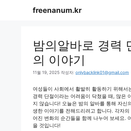
컨
freenanum.kr
텐
츠
로
건
너
밤의알바로 경력 
뛰
기
의 이야기
11월 19, 2025
작성자:
onlybacklink01@gmail.com
여성들이 사회에서 활발히 활동하기 위해서는 
경력 단절이라는 어려움이 닥쳤을 때, 많은 
지 않습니다! 오늘은 밤의 알바를 통해 자신
생한 이야기를 전해드리려고 합니다. 각자의 
어진 변화의 순간들을 함께 나누어 보세요. 
을 것입니다!