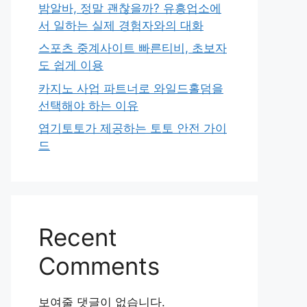
밤알바, 정말 괜찮을까? 유흥업소에
서 일하는 실제 경험자와의 대화
스포츠 중계사이트 빠른티비, 초보자
도 쉽게 이용
카지노 사업 파트너로 와일드홀덤을
선택해야 하는 이유
엽기토토가 제공하는 토토 안전 가이
드
Recent
Comments
보여줄 댓글이 없습니다.